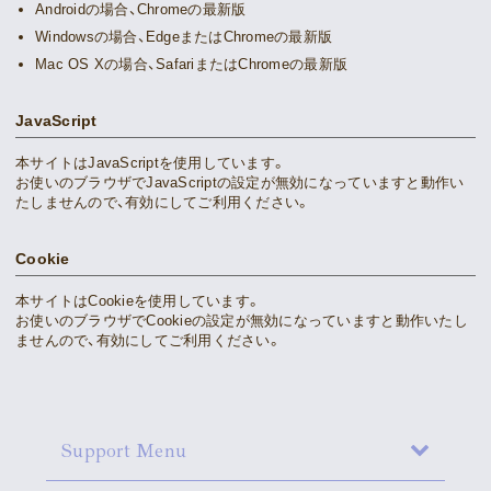
Androidの場合、Chromeの最新版
Movie
Windowsの場合、EdgeまたはChromeの最新版
Mac OS Xの場合、SafariまたはChromeの最新版
Gallery
JavaScript
Meeting Room
本サイトはJavaScriptを使用しています。
お使いのブラウザでJavaScriptの設定が無効になっていますと動作い
Playlist
たしませんので、有効にしてご利用ください。
Vlogssun
Cookie
本サイトはCookieを使用しています。
あとがき
お使いのブラウザでCookieの設定が無効になっていますと動作いたし
ませんので、有効にしてご利用ください。
Live Streaming
Support Menu