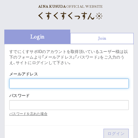
AINA KUSUDA
OFFICIAL WEBSITE
News
Schedule
Login
Join
Profile
すでにくすサポIDのアカウントを取得頂いているユーザー様は以
下のフォームより「メールアドレス」「パスワード」をご入力のう
Discography
え、サイトにログインして下さい。
メールアドレス
Goods
パスワード
Supporter’s Menu
Download
パスワードを忘れた場合
Voice