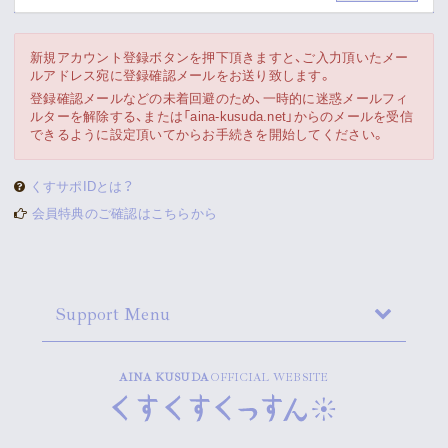
Movie
新規アカウント登録ボタンを押下頂きますと、ご入力頂いたメー
Gallery
ルアドレス宛に登録確認メールをお送り致します。
登録確認メールなどの未着回避のため、一時的に迷惑メールフィ
Meeting Room
ルターを解除する、または「aina-kusuda.net」からのメールを受信
できるように設定頂いてからお手続きを開始してください。
Playlist
くすサポIDとは？
会員特典のご確認はこちらから
Vlogssun
あとがき
Support Menu
Live Streaming
AINA KUSUDA
OFFICIAL WEBSITE