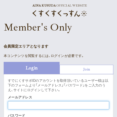
AINA KUSUDA
OFFICIAL WEBSITE
News
Member's Only
Schedule
Profile
会員限定エリアとなります
Discography
本コンテンツを閲覧するには、ログインが必要です。
Goods
Login
Join
すでにくすサポIDのアカウントを取得頂いているユーザー様は以
下のフォームより「メールアドレス」「パスワード」をご入力のう
え、サイトにログインして下さい。
Supporter’s Menu
Download
メールアドレス
Voice
パスワード