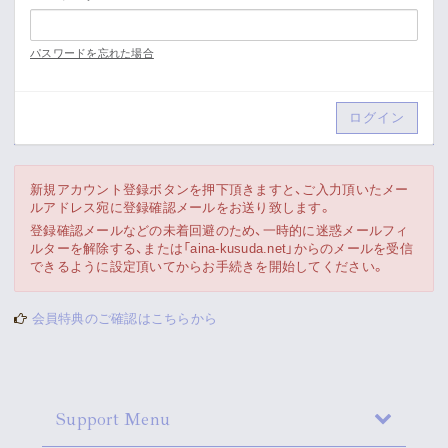
Movie
パスワードを忘れた場合
Gallery
Meeting Room
Playlist
新規アカウント登録ボタンを押下頂きますと、ご入力頂いたメー
ルアドレス宛に登録確認メールをお送り致します。
Vlogssun
登録確認メールなどの未着回避のため、一時的に迷惑メールフィ
ルターを解除する、または「aina-kusuda.net」からのメールを受信
できるように設定頂いてからお手続きを開始してください。
あとがき
会員特典のご確認はこちらから
Live Streaming
Support Menu