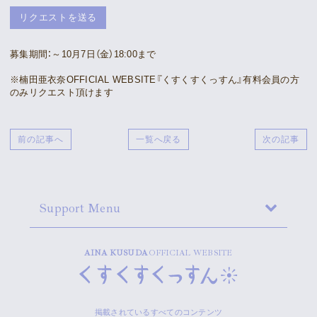
Movie
リクエストを送る
Gallery
募集期間：～10月7日（金）18:00まで
※楠田亜衣奈OFFICIAL WEBSITE『くすくすくっすん』有料会員の方
Meeting Room
のみリクエスト頂けます
Playlist
前の記事へ
一覧へ戻る
次の記事
Vlogssun
あとがき
Support Menu
Live Streaming
AINA KUSUDA
OFFICIAL WEBSITE
掲載されているすべてのコンテンツ