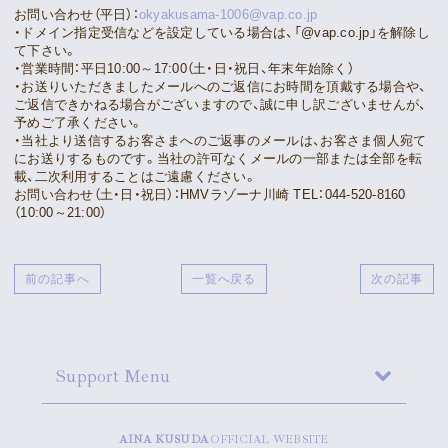
お問い合わせ（平日）：
okyakusama-1006@vap.co.jp
・ドメイン指定受信などを設定している場合は、「@vap.co.jp」を解除し
て下さい。
・営業時間：平日10:00～17:00（土・日・祝日、年末年始除く）
・お送りいただきましたメールへのご返信にお時間を頂戴する場合や、
ご返信できかねる場合がございますので、誠に申し訳ございませんが、
予めご了承ください。
・当社より送信するお客さまへのご返事のメールは、お客さま個人宛て
にお送りするものです。当社の許可なくメールの一部または全部を転
載、二次利用することはご遠慮ください。
お問い合わせ（土・日・祝日）：HMVラゾーナ川崎 TEL：044-520-8160
（10:00～21:00）
前の記事へ
一覧へ戻る
次の記事
Support Menu
AINA KUSUDA
OFFICIAL WEBSITE