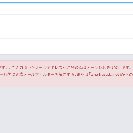
Live Streaming
ますと、ご入力頂いたメールアドレス宛に登録確認メールをお送り致します。
的に迷惑メールフィルターを解除する、または「aina-kusuda.net」