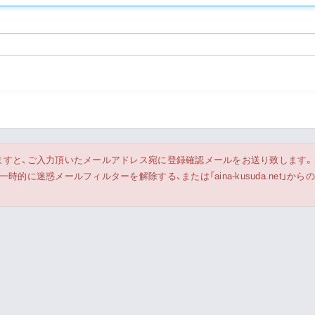
Live Streaming
ますと、ご入力頂いたメールアドレス宛に登録確認メールをお送り致します。
的に迷惑メールフィルターを解除する、または「aina-kusuda.net」