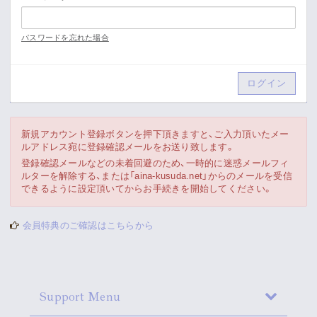
Movie
パスワードを忘れた場合
Gallery
Meeting Room
Playlist
新規アカウント登録ボタンを押下頂きますと、ご入力頂いたメー
ルアドレス宛に登録確認メールをお送り致します。
Vlogssun
登録確認メールなどの未着回避のため、一時的に迷惑メールフィ
ルターを解除する、または「aina-kusuda.net」からのメールを受信
できるように設定頂いてからお手続きを開始してください。
あとがき
会員特典のご確認はこちらから
Live Streaming
Support Menu