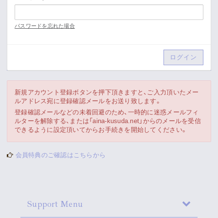
Movie
パスワードを忘れた場合
Gallery
Meeting Room
Playlist
新規アカウント登録ボタンを押下頂きますと、ご入力頂いたメー
ルアドレス宛に登録確認メールをお送り致します。
Vlogssun
登録確認メールなどの未着回避のため、一時的に迷惑メールフィ
ルターを解除する、または「aina-kusuda.net」からのメールを受信
できるように設定頂いてからお手続きを開始してください。
あとがき
会員特典のご確認はこちらから
Live Streaming
Support Menu