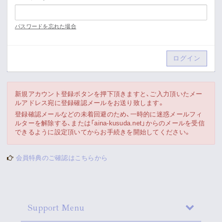
Movie
パスワードを忘れた場合
Gallery
Meeting Room
Playlist
新規アカウント登録ボタンを押下頂きますと、ご入力頂いたメー
ルアドレス宛に登録確認メールをお送り致します。
Vlogssun
登録確認メールなどの未着回避のため、一時的に迷惑メールフィ
ルターを解除する、または「aina-kusuda.net」からのメールを受信
できるように設定頂いてからお手続きを開始してください。
あとがき
会員特典のご確認はこちらから
Live Streaming
Support Menu