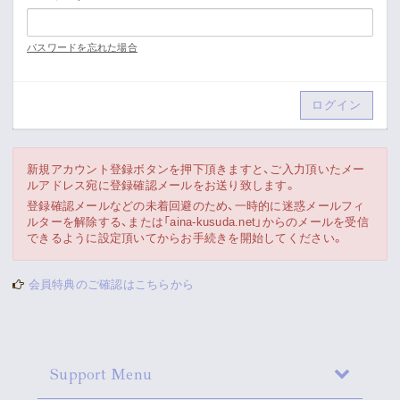
Movie
パスワードを忘れた場合
Gallery
Meeting Room
Playlist
新規アカウント登録ボタンを押下頂きますと、ご入力頂いたメー
ルアドレス宛に登録確認メールをお送り致します。
Vlogssun
登録確認メールなどの未着回避のため、一時的に迷惑メールフィ
ルターを解除する、または「aina-kusuda.net」からのメールを受信
できるように設定頂いてからお手続きを開始してください。
あとがき
会員特典のご確認はこちらから
Live Streaming
Support Menu