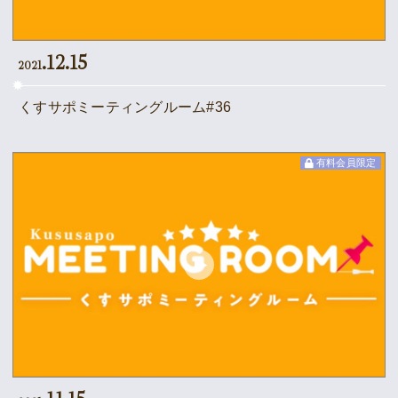
.12.15
2021
くすサポミーティングルーム#36
有料会員限定