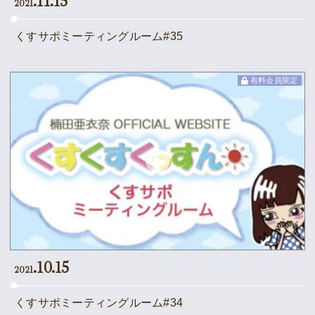
.11.15
2021
くすサポミーティングルーム#35
有料会員限定
.10.15
2021
くすサポミーティングルーム#34