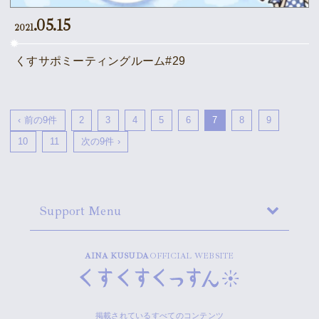
.05.15
2021
くすサポミーティングルーム#29
‹ 前の9件
2
3
4
5
6
7
8
9
10
11
次の9件 ›
Support Menu
AINA KUSUDA
OFFICIAL WEBSITE
掲載されているすべてのコンテンツ