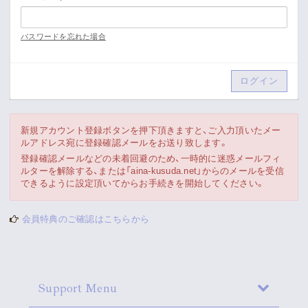
Movie
パスワードを忘れた場合
Gallery
Meeting Room
Playlist
新規アカウント登録ボタンを押下頂きますと、ご入力頂いたメー
ルアドレス宛に登録確認メールをお送り致します。
Vlogssun
登録確認メールなどの未着回避のため、一時的に迷惑メールフィ
ルターを解除する、または「aina-kusuda.net」からのメールを受信
できるように設定頂いてからお手続きを開始してください。
あとがき
会員特典のご確認はこちらから
Live Streaming
Support Menu