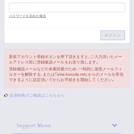
Movie
パスワードを忘れた場合
Gallery
Meeting Room
Playlist
新規アカウント登録ボタンを押下頂きますと、ご入力頂いたメー
ルアドレス宛に登録確認メールをお送り致します。
Vlogssun
登録確認メールなどの未着回避のため、一時的に迷惑メールフィ
ルターを解除する、または「aina-kusuda.net」からのメールを受信
できるように設定頂いてからお手続きを開始してください。
あとがき
会員特典のご確認はこちらから
Live Streaming
Support Menu