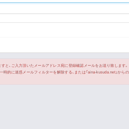
Live Streaming
ますと、ご入力頂いたメールアドレス宛に登録確認メールをお送り致します。
的に迷惑メールフィルターを解除する、または「aina-kusuda.net」