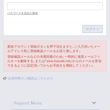
Movie
パスワードを忘れた場合
Gallery
Meeting Room
Playlist
新規アカウント登録ボタンを押下頂きますと、ご入力頂いたメー
ルアドレス宛に登録確認メールをお送り致します。
Vlogssun
登録確認メールなどの未着回避のため、一時的に迷惑メールフィ
ルターを解除する、または「aina-kusuda.net」からのメールを受信
できるように設定頂いてからお手続きを開始してください。
あとがき
会員特典のご確認はこちらから
Live Streaming
Support Menu