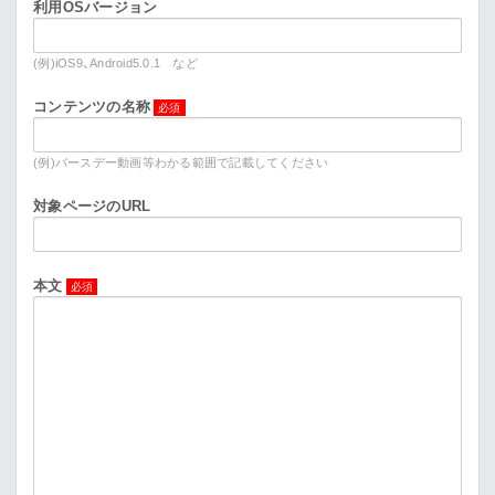
利用OSバージョン
(例)iOS9、Android5.0.1 など
コンテンツの名称
(例)バースデー動画等わかる範囲で記載してください
対象ページのURL
本文