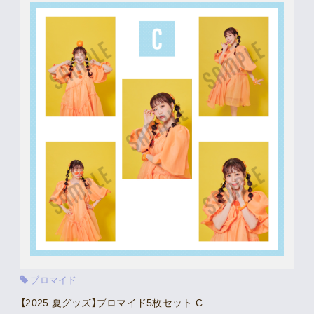
Movie
Gallery
Meeting Room
Playlist
Vlogssun
あとがき
Live Streaming
ブロマイド
【2025 夏グッズ】ブロマイド5枚セット C