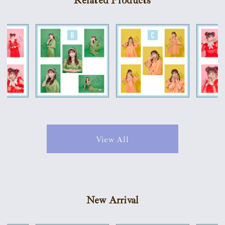
Related Products
View All
New Arrival