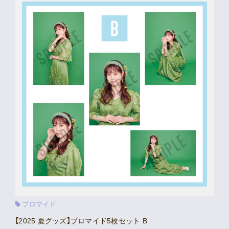
Movie
Gallery
Meeting Room
Playlist
Vlogssun
あとがき
Live Streaming
ブロマイド
【2025 夏グッズ】ブロマイド5枚セット B