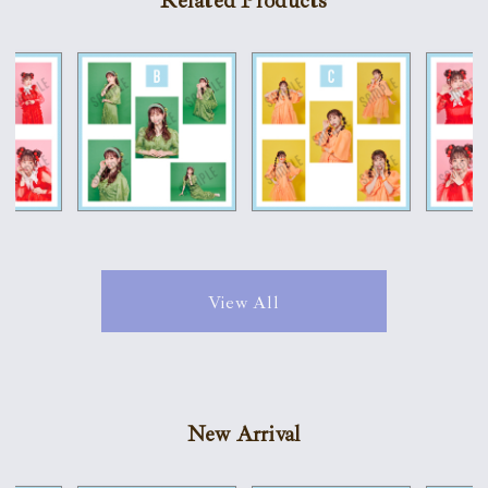
Related Products
View All
New Arrival