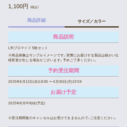
1,100円
（税込）
商品詳細
サイズ／カラー
商品説明
L判ブロマイド 5枚セット
※商品画像はサンプルイメージです。実際にお届けする製品は細かい仕
様変更が生じる場合がございます。予めご了承ください。
予約受注期間
2025年6月12日(木)18:00 〜 6月30日(月)23:59
お届け予定
2025年8月中旬頃(予定)
※受注期間後のキャンセルはお受けできませんので、ご注意ください。