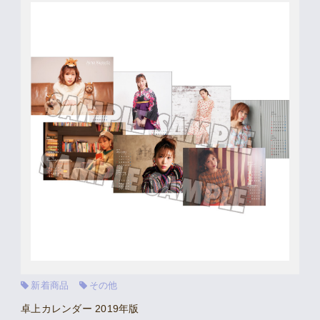
Movie
Gallery
Meeting Room
Playlist
Vlogssun
あとがき
Live Streaming
新着商品
その他
卓上カレンダー 2019年版