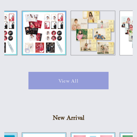
View All
New Arrival