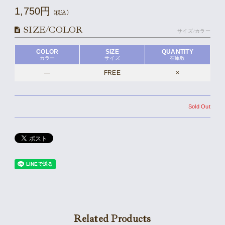
1,750円
（税込）
SIZE/COLOR
サイズ/カラー
COLOR
SIZE
QUANTITY
カラー
サイズ
在庫数
―
FREE
×
Sold Out
Related Products