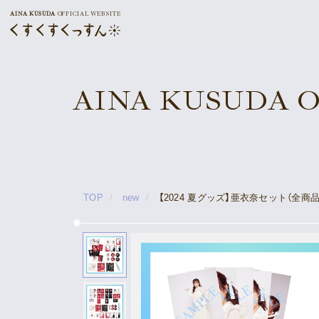
AINA KUSUDA
OFFICIAL WEBSITE
AINA KUSUDA Off
TOP
new
【2024 夏グッズ】亜衣奈セット（全