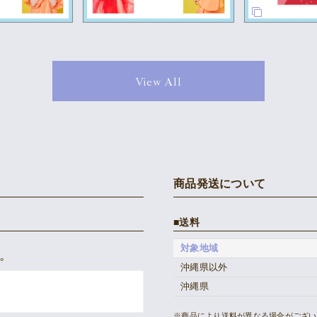
View All
商品発送について
送料
対象地域
。
沖縄県以外
沖縄県
※商品により送料が異なる場合がござい