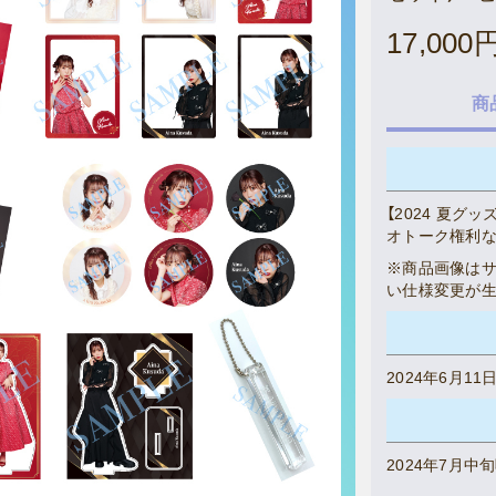
17,000
Live Streaming
商
【2024 夏
オトーク権利
※商品画像は
い仕様変更が生
2024年6月11日(
2024年7月中