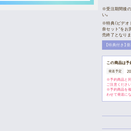
※受注期間後の
い。
※特典（ビデオ
奈セット"をお
売終了となりま
【特典付き】
この商品は予
発送予定
2
※予約商品と
ご注意ください
※予約商品を
わせて発送に