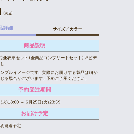
円
（税込）
品詳細
サイズ／カラー
商品説明
グッズ】亜衣奈セット（全商品コンプリートセット）※ビデ
なし
サンプルイメージです。実際にお届けする製品は細か
じる場合がございます。予めご了承ください。
予約受注期間
火)18:00 ～ 6月25日(火)23:59
お届け予定
旬頃発送予定