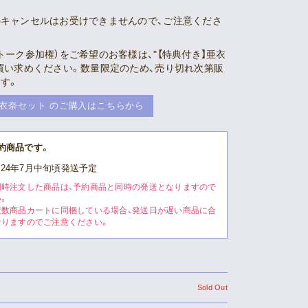
キャンセルはお受けできませんので、ご注意くださ
トーク参加権）をご希望のお客様は、"【特典付き】亜衣
買い求めください。数量限定のため、売り切れ次第販
す。
亜衣奈セット のご購入はこちらから
約商品です。
024年7月中旬頃発送予定
同時注文した商品は、予約商品と同時の発送となりますので
。
複数商品カートに同梱している場合、発送日が遅い商品に合
なりますのでご注意ください。
Sold Out