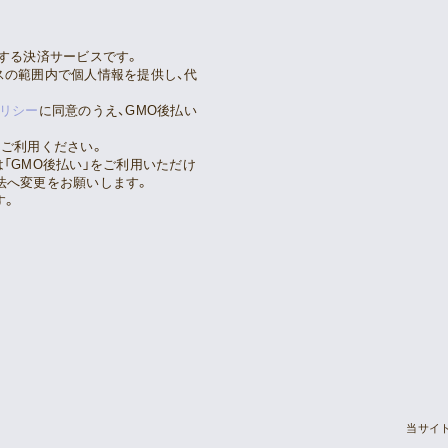
する決済サービスです。
スの範囲内で個人情報を提供し、代
リシー
に同意のうえ、GMO後払い
てご利用ください。
「GMO後払い」をご利用いただけ
法へ変更をお願いします。
す。
当サイ