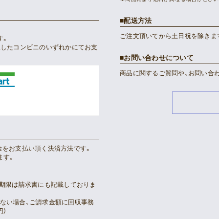
配送方法
ご注文頂いてから土日祝を除きま
す。
択したコンビニのいずれかにてお支
お問い合わせについて
商品に関するご質問や、お問い合
金をお支払い頂く決済方法です。
ます。
い期限は請求書にも記載しておりま
ない場合、ご請求金額に回収事務
円）