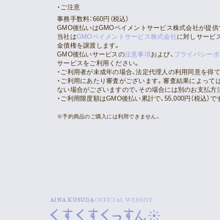
ご注意
事務手数料：660円（税込）
GMO後払いはGMOペイメントサービス株式会社が提供
当社は
GMOペイメントサービス株式会社
に対しサービ
金債権を譲渡します。
GMO後払いサービスの
注意事項
および、
プライバシーポ
サービスをご利用ください。
・ご利用者が未成年の場合、法定代理人の利用同意を得
・ご利用にあたり審査がございます。審査結果によっては
ない場合がございますので、その場合には別のお支払方
・ご利用限度額はGMO後払い累計で、55,000円（税込）で
※予約商品のご購入には利用できません。
AINA KUSUDA
OFFICIAL WEBSITE